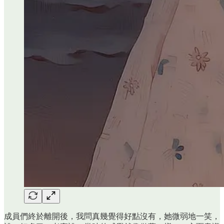
成員們終於離開後，我問真幾覺得好點沒有，她微弱地一笑，