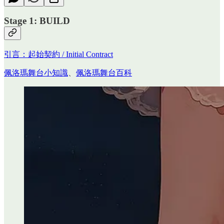
Stage 1: BUILD
引言：起始契約 / Initial Contract
佩洛瑪舞台小知識
、
佩洛瑪舞台百科