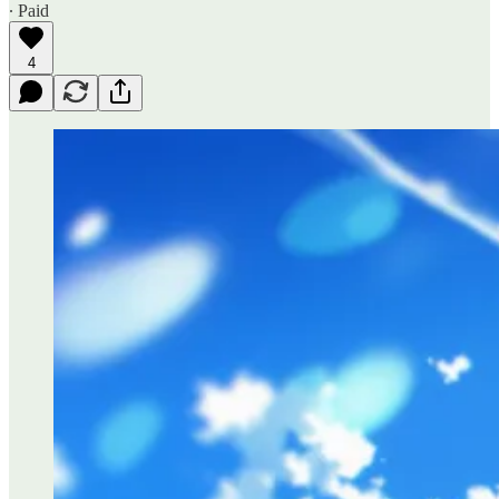
∙ Paid
4