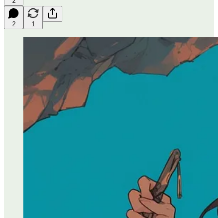
2
2
1