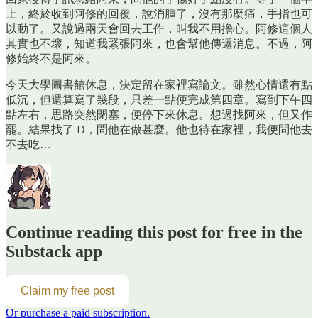
上，終於收到阿修的回覆，說消腫了，沒有那麼痛，手指也可
以動了。又說過兩天會回去工作，叫我不用擔心。阿修這個人
其實也不壞，知道我緊張阿來，也會幫他傳遞消息。不過，阿
修始終不是阿來。
今天大學圖書館休息，決定留在家裡寫論文。雖然心情還有點
低沉，但還算寫了幾段，只差一點便完成第四章。寫到下午四
點左右，思路突然閉塞，便停下來休息。想過找阿來，但又作
罷。結果找了 D，問他在做甚麼。他也待在家裡，我便問他去
不去吃…
Continue reading this post for free in the
Substack app
Claim my free post
Or purchase a paid subscription.