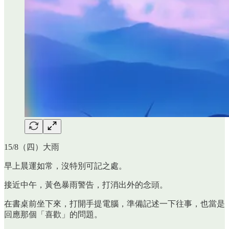
15/8（四）大雨
早上晨運如常，沒特別可記之處。
接近中午，黃色暴雨警告，打消出外的念頭。
在書桌前坐下來，打開手提電腦，準備記述一下往事，也當是
回應那個「喜歡」的問題。