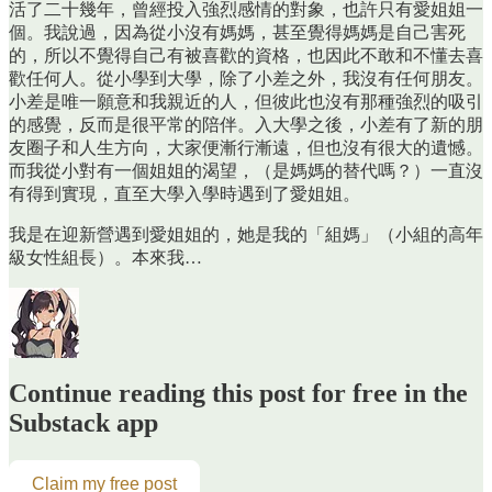
活了二十幾年，曾經投入強烈感情的對象，也許只有愛姐姐一
個。我說過，因為從小沒有媽媽，甚至覺得媽媽是自己害死
的，所以不覺得自己有被喜歡的資格，也因此不敢和不懂去喜
歡任何人。從小學到大學，除了小差之外，我沒有任何朋友。
小差是唯一願意和我親近的人，但彼此也沒有那種強烈的吸引
的感覺，反而是很平常的陪伴。入大學之後，小差有了新的朋
友圈子和人生方向，大家便漸行漸遠，但也沒有很大的遺憾。
而我從小對有一個姐姐的渴望，（是媽媽的替代嗎？）一直沒
有得到實現，直至大學入學時遇到了愛姐姐。
我是在迎新營遇到愛姐姐的，她是我的「組媽」（小組的高年
級女性組長）。本來我…
Continue reading this post for free in the
Substack app
Claim my free post