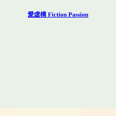
愛虛構 Fiction Passion