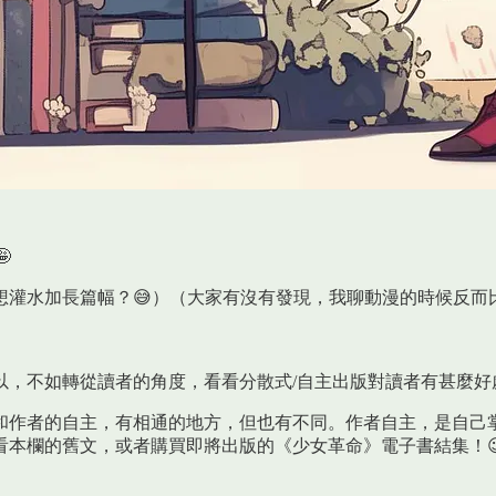

想灌水加長篇幅？😅）（大家有沒有發現，我聊動漫的時候反而比
 所以，不如轉從讀者的角度，看看分散式/自主出版對讀者有甚麼好
和作者的自主，有相通的地方，但也有不同。作者自主，是自己
本欄的舊文，或者購買即將出版的《少女革命》電子書結集！😉