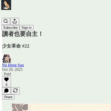
少女革命
Subscribe
Sign in
讀者也要自主！
少女革命 #22
Ng Heng Sun
Oct 29, 2025
∙ Paid
6
Share