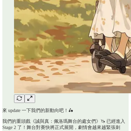
來 update 一下我們的新動向吧！🛵
我們的重頭戲《誠與真：佩洛瑪舞台的處女們》🦄 已經進入
Stage 2 了！舞台對賽快將正式展開，劇情會越來越緊張刺