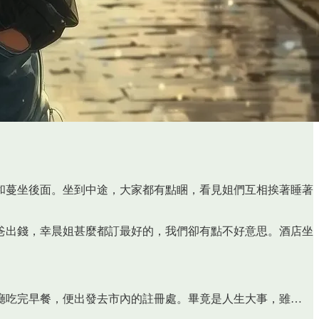
和蔓坐後面。坐到中途，大家都有點睏，看見姐們互相挨著睡著
爸出錢，幸晨姐甚麼都訂最好的，我們卻有點不好意思。酒店坐
廳吃完早餐，便出發去市內的註冊處。畢竟是人生大事，雖…