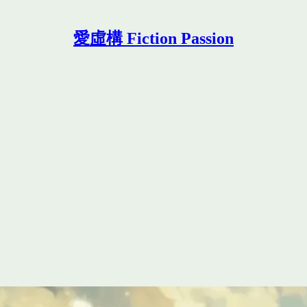
愛虛構 Fiction Passion