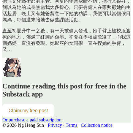
擔任文化藝術部的主管。初夏的學業成績不錯，操行又很好，
我以為她的成長無需我太多操心。只要有傭人在家照顧她的生
活起居，晚上又有她爸留意一下她的功課，我便可以當個假日
媽媽，每個週末陪她去做些課餘活動。
直至初夏升中一之後，有一天被傭人發現，她手臂上被校服遮
掩的地方，佈滿了紅腫的傷痕。初夏在學校被欺凌了，而我這
個媽媽一直沒有發現。她鄰座的女同學一直在捏她的手臂，
又…
Continue reading this post for free in the
Substack app
Claim my free post
Or purchase a paid subscription.
© 2026 Ng Heng Sun
·
Privacy
∙
Terms
∙
Collection notice