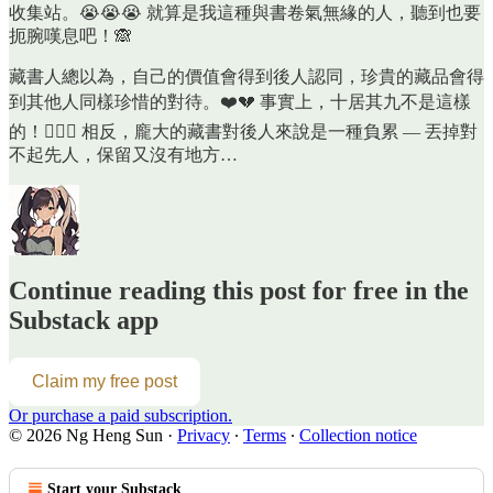
收集站。😭😭😭 就算是我這種與書卷氣無緣的人，聽到也要
扼腕嘆息吧！🙈
藏書人總以為，自己的價值會得到後人認同，珍貴的藏品會得
到其他人同樣珍惜的對待。❤️💔 事實上，十居其九不是這樣
的！🙅🏻‍♀️ 相反，龐大的藏書對後人來說是一種負累 — 丟掉對
不起先人，保留又沒有地方…
Continue reading this post for free in the
Substack app
Claim my free post
Or purchase a paid subscription.
© 2026 Ng Heng Sun
·
Privacy
∙
Terms
∙
Collection notice
Start your Substack